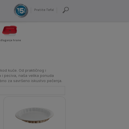
Pratite Tefal
dlaganje hrane
 kod kuće. Od praktičnog i
 i peciva, naša velika ponuda
rebno za savršeno iskustvo pečenja.