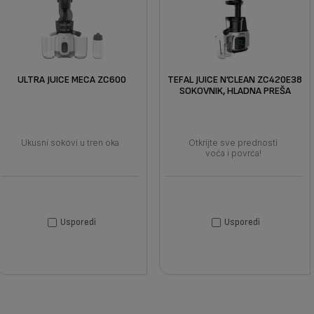
ULTRA JUICE MECA ZC600
TEFAL JUICE N’CLEAN ZC420E38
SOKOVNIK, HLADNA PREŠA
Ukusni sokovi u tren oka
Otkrijte sve prednosti
voća i povrća!
Usporedi
Usporedi