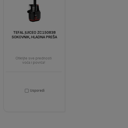
TEFAL JUICEO ZC150838
SOKOVNIK, HLADNA PREŠA
Otkrijte sve prednosti
voća i povrća!
Usporedi