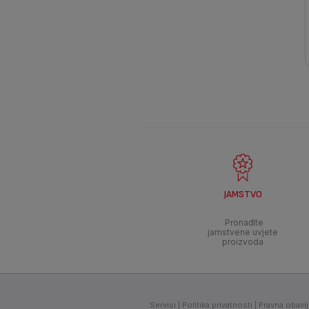
JAMSTVO
Pronađite
jamstvene uvjete
proizvoda
Servisi
Politika privatnosti
Pravna obavi