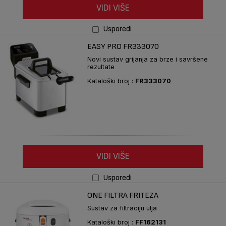
VIDI VIŠE
Usporedi
EASY PRO FR333070
Novi sustav grijanja za brze i savršene
rezultate
Kataloški broj :
FR333070
VIDI VIŠE
Usporedi
ONE FILTRA FRITEZA
Sustav za filtraciju ulja
Kataloški broj :
FF162131