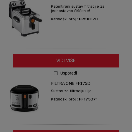
Patentirani sustav filtracije za
jednostavno čišćenje!
Kataloški broj :
FR510170
VIDI VIŠE
Usporedi
FILTRA ONE FF175D
Sustav za filtraciju ulja
Kataloški broj :
FF175D71