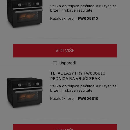
Velika obiteljska pećnica Air Fryer za
brze i hrskave rezultate
Kataloški broj :
FW605810
VIDI VIŠE
Usporedi
TEFAL EASY FRY FW606810
PEĆNICA NA VRUĆI ZRAK
Velika obiteljska pećnica Air Fryer za
brze i hrskave rezultate
Kataloški broj :
FW606810