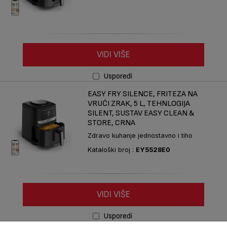
VIDI VIŠE
Usporedi
EASY FRY SILENCE, FRITEZA NA
VRUĆI ZRAK, 5 L, TEHNLOGIJA
SILENT, SUSTAV EASY CLEAN &
STORE, CRNA
Zdravo kuhanje jednostavno i tiho
Kataloški broj :
EY5528E0
VIDI VIŠE
Usporedi