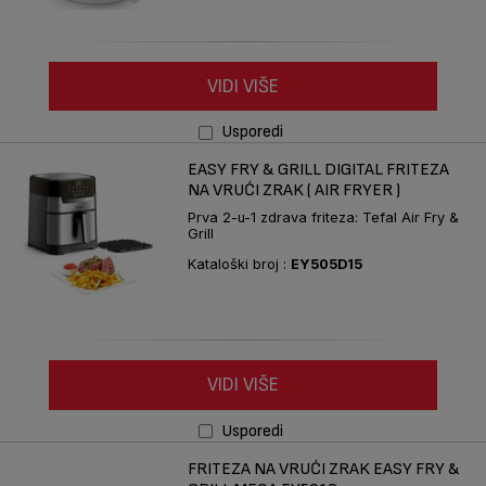
VIDI VIŠE
Usporedi
EASY FRY & GRILL DIGITAL FRITEZA
NA VRUĆI ZRAK ( AIR FRYER )
Prva 2-u-1 zdrava friteza: Tefal Air Fry &
Grill
Kataloški broj :
EY505D15
VIDI VIŠE
Usporedi
FRITEZA NA VRUĆI ZRAK EASY FRY &