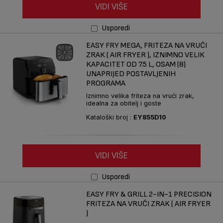
VIDI VIŠE
Usporedi
EASY FRY MEGA, FRITEZA NA VRUĆI
ZRAK ( AIR FRYER ), IZNIMNO VELIK
KAPACITET OD 7.5 L, OSAM (8)
UNAPRIJED POSTAVLJENIH
PROGRAMA
Iznimno velika friteza na vrući zrak,
idealna za obitelj i goste
Kataloški broj :
EY855D10
VIDI VIŠE
Usporedi
EASY FRY & GRILL 2-IN-1 PRECISION
FRITEZA NA VRUĆI ZRAK ( AIR FRYER
)