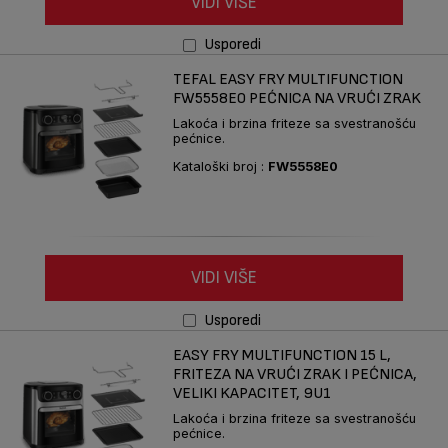
VIDI VIŠE
Usporedi
TEFAL EASY FRY MULTIFUNCTION
FW5558E0 PEĆNICA NA VRUĆI ZRAK
Lakoća i brzina friteze sa svestranošću
pećnice.
Kataloški broj :
FW5558E0
VIDI VIŠE
Usporedi
EASY FRY MULTIFUNCTION 15 L,
FRITEZA NA VRUĆI ZRAK I PEĆNICA,
VELIKI KAPACITET, 9U1
Lakoća i brzina friteze sa svestranošću
pećnice.