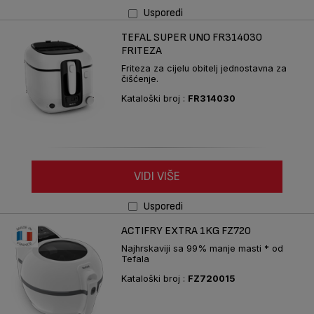
Usporedi
TEFAL SUPER UNO FR314030
FRITEZA
Friteza za cijelu obitelj jednostavna za
čišćenje.
Kataloški broj :
FR314030
VIDI VIŠE
Usporedi
ACTIFRY EXTRA 1KG FZ720
Najhrskaviji sa 99% manje masti * od
Tefala
Kataloški broj :
FZ720015