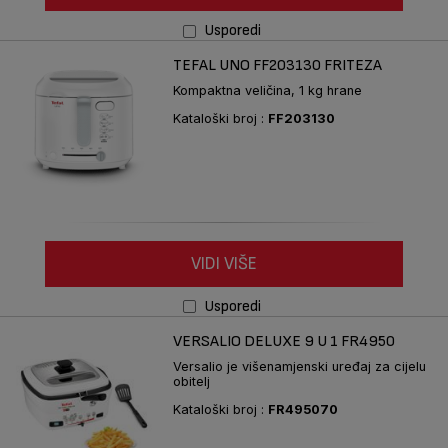
Usporedi
TEFAL UNO FF203130 FRITEZA
Kompaktna veličina, 1 kg hrane
Kataloški broj :
FF203130
VIDI VIŠE
Usporedi
VERSALIO DELUXE 9 U 1 FR4950
Versalio je višenamjenski uređaj za cijelu
obitelj
Kataloški broj :
FR495070