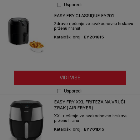
Usporedi
EASY FRY CLASSIQUE EY201
Zdravo rješenje za svakodnevnu hrskavu
prženu hranu!
Kataloški broj :
EY201815
VIDI VIŠE
Usporedi
EASY FRY XXL FRITEZA NA VRUĆI
ZRAK ( AIR FRYER)
XXL rješenje za svakodnevno hrskavu
prženu hranu
Kataloški broj :
EY701D15