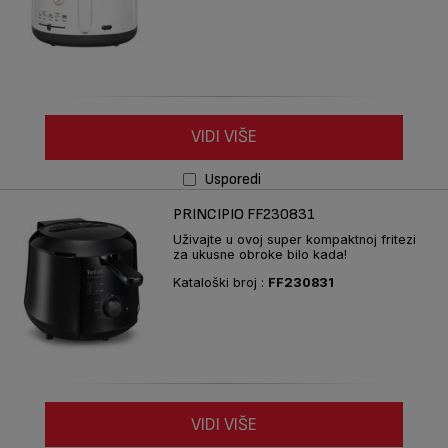
VIDI VIŠE
Usporedi
PRINCIPIO FF230831
Uživajte u ovoj super kompaktnoj fritezi
za ukusne obroke bilo kada!
Kataloški broj :
FF230831
VIDI VIŠE