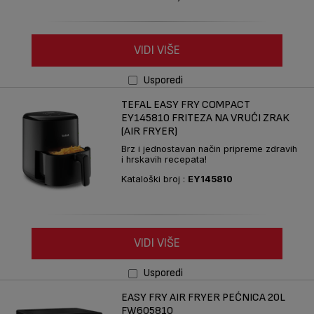
VIDI VIŠE
Usporedi
TEFAL EASY FRY COMPACT
EY145810 FRITEZA NA VRUĆI ZRAK
(AIR FRYER)
Brz i jednostavan način pripreme zdravih
i hrskavih recepata!
Kataloški broj :
EY145810
VIDI VIŠE
Usporedi
EASY FRY AIR FRYER PEĆNICA 20L
FW605810