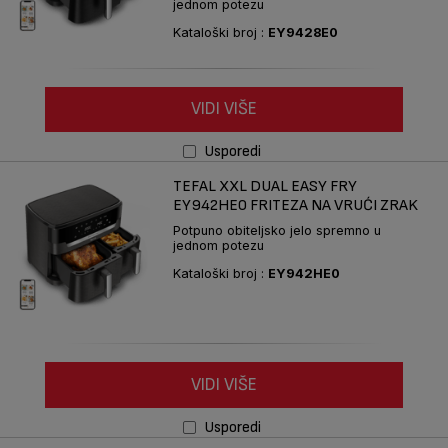
jednom potezu
Kataloški broj :
EY9428E0
VIDI VIŠE
Usporedi
TEFAL XXL DUAL EASY FRY
EY942HE0 FRITEZA NA VRUĆI ZRAK
Potpuno obiteljsko jelo spremno u
jednom potezu
Kataloški broj :
EY942HE0
VIDI VIŠE
Usporedi