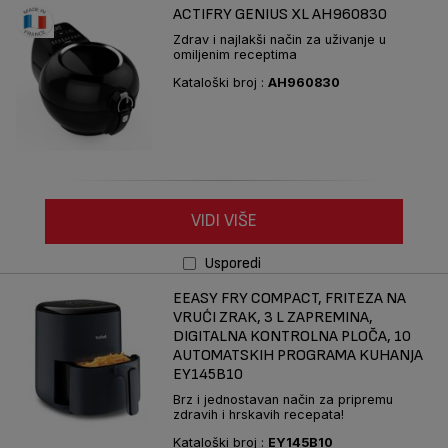
ACTIFRY GENIUS XL AH960830
Zdrav i najlakši način za uživanje u
omiljenim receptima
Kataloški broj :
AH960830
VIDI VIŠE
Usporedi
EEASY FRY COMPACT, FRITEZA NA
VRUĆI ZRAK, 3 L ZAPREMINA,
DIGITALNA KONTROLNA PLOČA, 10
AUTOMATSKIH PROGRAMA KUHANJA
EY145B10
Brz i jednostavan način za pripremu
zdravih i hrskavih recepata!
Kataloški broj :
EY145B10