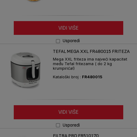
VIDI VIŠE
Usporedi
TEFAL MEGA XXL FR480015 FRITEZA
Mega XXL friteza ima najveći kapacitet
među Tefal fritezama ( do 2 kg
krumpirića!)
Kataloški broj :
FR480015
VIDI VIŠE
Usporedi
FILTRA PRO FR510170