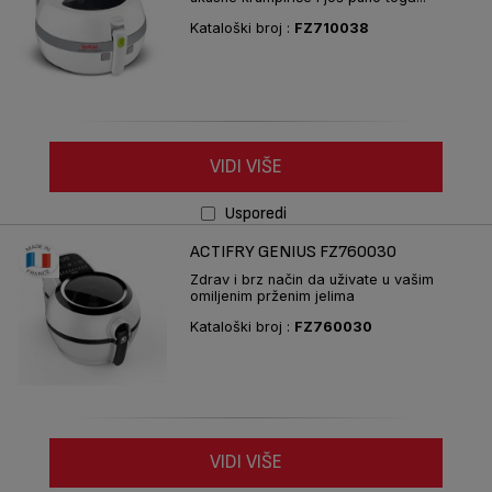
Kataloški broj :
FZ710038
VIDI VIŠE
Usporedi
ACTIFRY GENIUS FZ760030
Zdrav i brz način da uživate u vašim
omiljenim prženim jelima
Kataloški broj :
FZ760030
VIDI VIŠE