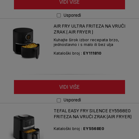
VIDI VIŠE
Usporedi
AIR FRY ULTRA FRITEZA NA VRUĆI
ZRAK ( AIR FRYER )
Kuhajte širok izbor recepata brzo,
jednostavno i s malo ili bez ulja
Kataloški broj :
EY111810
VIDI VIŠE
Usporedi
TEFAL EASY FRY SILENCE EY5568E0
FRITEZA NA VRUĆI ZRAK (AIR FRYER)
Kataloški broj :
EY5568E0