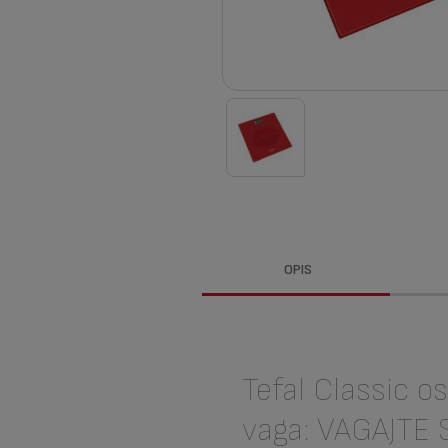
OPIS
Tefal Classic o
vaga: VAGAJTE 