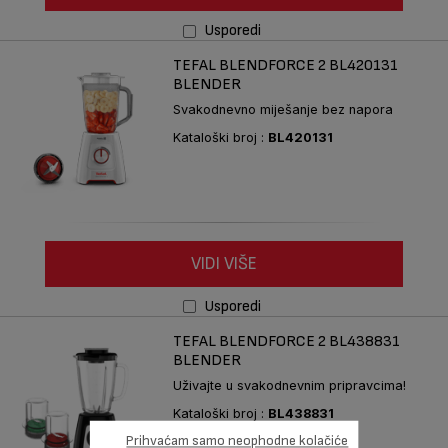
Usporedi
TEFAL BLENDFORCE 2 BL420131
BLENDER
Svakodnevno miješanje bez napora
Kataloški broj :
BL420131
VIDI VIŠE
Usporedi
TEFAL BLENDFORCE 2 BL438831
BLENDER
Uživajte u svakodnevnim pripravcima!
Kataloški broj :
BL438831
Prihvaćam samo neophodne kolačiće