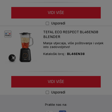
VIDI VIŠE
Usporedi
TEFAL ECO RESPECT BL46EN38
BLENDER
Manje utjecaja, više poštovanja i uvijek
isto zadovoljstvo!
Kataloški broj :
BL46EN38
VIDI VIŠE
Usporedi
Pratite nas na: